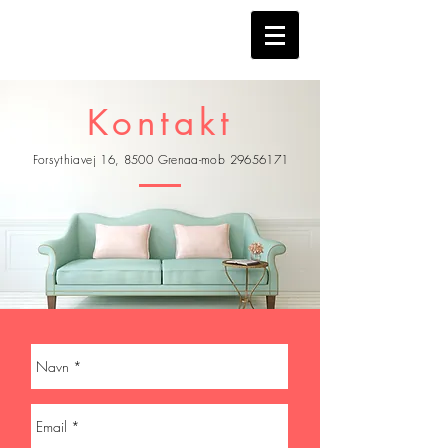
Kontakt
Forsythiavej 16, 8500 Grenaa-mob
29656171